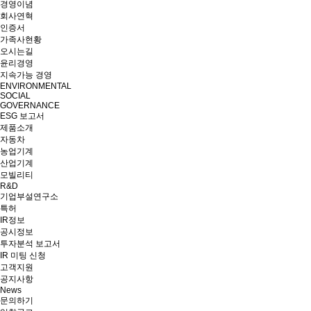
경영이념
회사연혁
인증서
가족사현황
오시는길
윤리경영
지속가능 경영
ENVIRONMENTAL
SOCIAL
GOVERNANCE
ESG 보고서
제품소개
자동차
농업기계
산업기계
모빌리티
R&D
기업부설연구소
특허
IR정보
공시정보
투자분석 보고서
IR 미팅 신청
고객지원
공지사항
News
문의하기