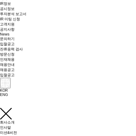
IR정보
공시정보
투자분석 보고서
IR 미팅 신청
고객지원
공지사항
News
문의하기
입찰공고
잔류응력 검사
방문신청
인재채용
채용안내
채용공고
입찰공고
KOR
ENG
회사소개
인사말
미션&비전