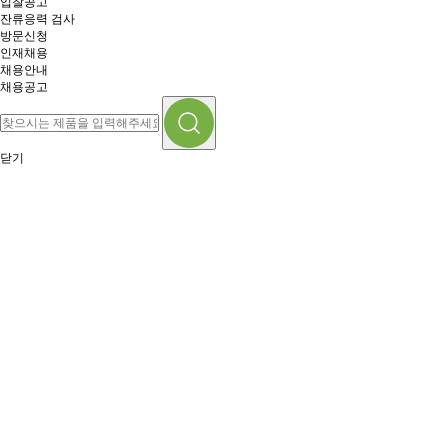
입찰공고
잔류응력 검사
방문신청
인재채용
채용안내
채용공고
닫기