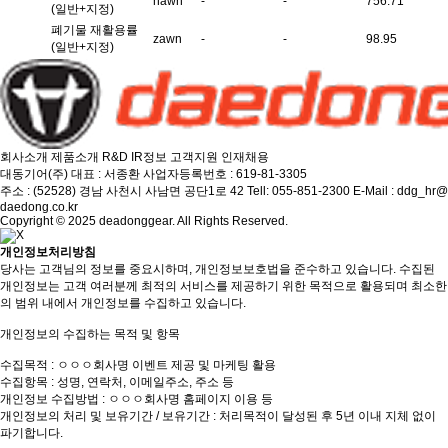
hawn
-
-
756.71
(일반+지정)
폐기물 재활용률
zawn
-
-
98.95
(일반+지정)
회사소개
제품소개
R&D
IR정보
고객지원
인재채용
대동기어(주)
대표 : 서종환
사업자등록번호 : 619-81-3305
주소 : (52528) 경남 사천시 사남면 공단1로 42
Tell: 055-851-2300
E-Mail : ddg_hr@
daedong.co.kr
Copyright © 2025 deadonggear. All Rights Reserved.
개인정보처리방침
당사는 고객님의 정보를 중요시하며, 개인정보보호법을 준수하고 있습니다. 수집된
개인정보는 고객 여러분께 최적의 서비스를 제공하기 위한 목적으로 활용되며 최소한
의 범위 내에서 개인정보를 수집하고 있습니다.
개인정보의 수집하는 목적 및 항목
수집목적 : ㅇㅇㅇ회사명 이벤트 제공 및 마케팅 활용
수집항목 : 성명, 연락처, 이메일주소, 주소 등
개인정보 수집방법 : ㅇㅇㅇ회사명 홈페이지 이용 등
개인정보의 처리 및 보유기간 / 보유기간 : 처리목적이 달성된 후 5년 이내 지체 없이
파기합니다.