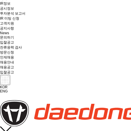
IR정보
공시정보
투자분석 보고서
IR 미팅 신청
고객지원
공지사항
News
문의하기
입찰공고
잔류응력 검사
방문신청
인재채용
채용안내
채용공고
입찰공고
KOR
ENG